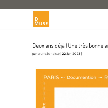
Deux ans déjà ! Une très bonne 
par
bruno.benoiste
|
22 Jan 2023
|