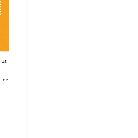
plus
n
, de