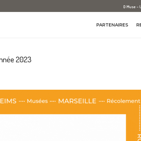
D Muse – 
PARTENAIRES
R
année 2023